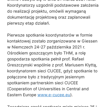
Koordynatorzy uzgodnili podstawowe założenia
do realizacji projektu, omówili wymaganą
dokumentację projektową oraz zaplanowali
pierwszy etap działań.
Pierwsze spotkanie koordynatorów w formie
kontaktowej zostało zorganizowane w Giessen
w Niemczech 24-27 października 2021 r.
Ośrodkiem goszczącym było THM, a rolę
gospodarza spotkania pełnił prof. Rafael
Greszczynski wspólnie z prof. Mariusem Klyttą,
koordynatorem sieci CUCEE, gdyż spotkanie to
połączone było z tradycyjnym jesiennym
spotkaniem partnerskim sieci CUCEE
(Cooperation of Universities in Central and
Eastern Europe
www.e-cucee.eu
).
Zasadnicza część spotkania miała miejsce 25 i