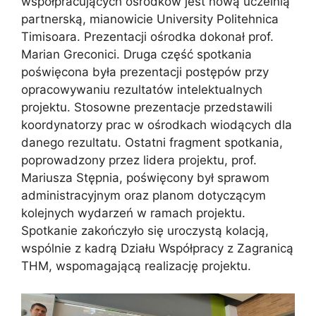
współpracujących ośrodków jest nową uczelnią
partnerską, mianowicie University Politehnica
Timisoara. Prezentacji ośrodka dokonał prof.
Marian Greconici. Druga część spotkania
poświęcona była prezentacji postępów przy
opracowywaniu rezultatów intelektualnych
projektu. Stosowne prezentacje przedstawili
koordynatorzy prac w ośrodkach wiodących dla
danego rezultatu. Ostatni fragment spotkania,
poprowadzony przez lidera projektu, prof.
Mariusza Stępnia, poświęcony był sprawom
administracyjnym oraz planom dotyczącym
kolejnych wydarzeń w ramach projektu.
Spotkanie zakończyło się uroczystą kolacją,
wspólnie z kadrą Działu Współpracy z Zagranicą
THM, wspomagającą realizację projektu.