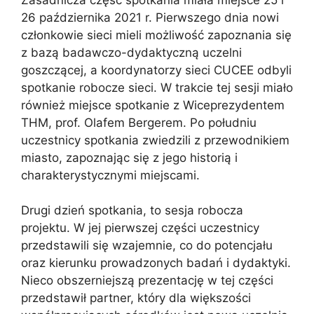
26 października 2021 r. Pierwszego dnia nowi
członkowie sieci mieli możliwość zapoznania się
z bazą badawczo-dydaktyczną uczelni
goszczącej, a koordynatorzy sieci CUCEE odbyli
spotkanie robocze sieci. W trakcie tej sesji miało
również miejsce spotkanie z Wiceprezydentem
THM, prof. Olafem Bergerem. Po południu
uczestnicy spotkania zwiedzili z przewodnikiem
miasto, zapoznając się z jego historią i
charakterystycznymi miejscami.
Drugi dzień spotkania, to sesja robocza
projektu. W jej pierwszej części uczestnicy
przedstawili się wzajemnie, co do potencjału
oraz kierunku prowadzonych badań i dydaktyki.
Nieco obszerniejszą prezentację w tej części
przedstawił partner, który dla większości