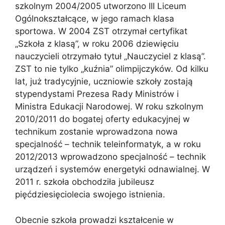
szkolnym 2004/2005 utworzono III Liceum
Ogólnokształcące, w jego ramach klasa
sportowa. W 2004 ZST otrzymał certyfikat
„Szkoła z klasą”, w roku 2006 dziewięciu
nauczycieli otrzymało tytuł „Nauczyciel z klasą”.
ZST to nie tylko „kuźnia” olimpijczyków. Od kilku
lat, już tradycyjnie, uczniowie szkoły zostają
stypendystami Prezesa Rady Ministrów i
Ministra Edukacji Narodowej. W roku szkolnym
2010/2011 do bogatej oferty edukacyjnej w
technikum zostanie wprowadzona nowa
specjalność – technik teleinformatyk, a w roku
2012/2013 wprowadzono specjalność – technik
urządzeń i systemów energetyki odnawialnej. W
2011 r. szkoła obchodziła jubileusz
pięćdziesięciolecia swojego istnienia.
Obecnie szkoła prowadzi kształcenie w