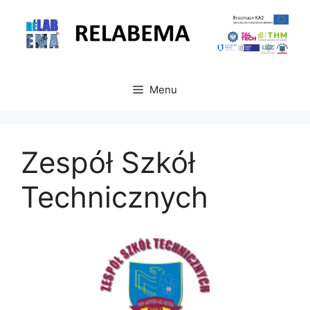
Przejdź
do
treści
Menu
Zespół Szkół
Technicznych