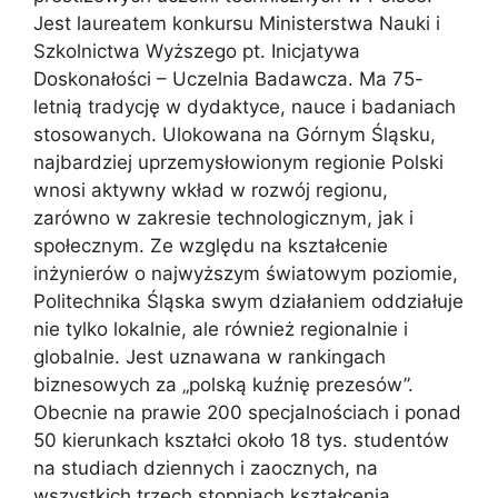
Jest laureatem konkursu Ministerstwa Nauki i
Szkolnictwa Wyższego pt. Inicjatywa
Doskonałości – Uczelnia Badawcza. Ma 75-
letnią tradycję w dydaktyce, nauce i badaniach
stosowanych. Ulokowana na Górnym Śląsku,
najbardziej uprzemysłowionym regionie Polski
wnosi aktywny wkład w rozwój regionu,
zarówno w zakresie technologicznym, jak i
społecznym. Ze względu na kształcenie
inżynierów o najwyższym światowym poziomie,
Politechnika Śląska swym działaniem oddziałuje
nie tylko lokalnie, ale również regionalnie i
globalnie. Jest uznawana w rankingach
biznesowych za „polską kuźnię prezesów”.
Obecnie na prawie 200 specjalnościach i ponad
50 kierunkach kształci około 18 tys. studentów
na studiach dziennych i zaocznych, na
wszystkich trzech stopniach kształcenia.